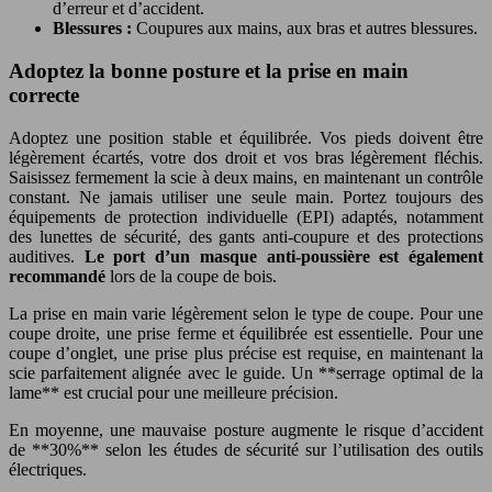
d’erreur et d’accident.
Blessures :
Coupures aux mains, aux bras et autres blessures.
Adoptez la bonne posture et la prise en main
correcte
Adoptez une position stable et équilibrée. Vos pieds doivent être
légèrement écartés, votre dos droit et vos bras légèrement fléchis.
Saisissez fermement la scie à deux mains, en maintenant un contrôle
constant. Ne jamais utiliser une seule main. Portez toujours des
équipements de protection individuelle (EPI) adaptés, notamment
des lunettes de sécurité, des gants anti-coupure et des protections
auditives.
Le port d’un masque anti-poussière est également
recommandé
lors de la coupe de bois.
La prise en main varie légèrement selon le type de coupe. Pour une
coupe droite, une prise ferme et équilibrée est essentielle. Pour une
coupe d’onglet, une prise plus précise est requise, en maintenant la
scie parfaitement alignée avec le guide. Un **serrage optimal de la
lame** est crucial pour une meilleure précision.
En moyenne, une mauvaise posture augmente le risque d’accident
de **30%** selon les études de sécurité sur l’utilisation des outils
électriques.