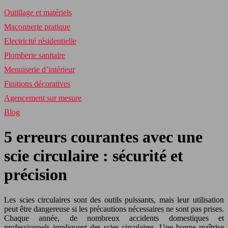
Outillage et matériels
Maçonnerie pratique
Electricité résidentielle
Plomberie sanitaire
Menuiserie d’intérieur
Finitions décoratives
Agencement sur mesure
Blog
5 erreurs courantes avec une
scie circulaire : sécurité et
précision
Les scies circulaires sont des outils puissants, mais leur utilisation
peut être dangereuse si les précautions nécessaires ne sont pas prises.
Chaque année, de nombreux accidents domestiques et
professionnels impliquent des scies circulaires. Une bonne maîtrise