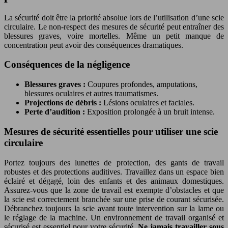
La sécurité doit être la priorité absolue lors de l’utilisation d’une scie
circulaire. Le non-respect des mesures de sécurité peut entraîner des
blessures graves, voire mortelles. Même un petit manque de
concentration peut avoir des conséquences dramatiques.
Conséquences de la négligence
Blessures graves :
Coupures profondes, amputations,
blessures oculaires et autres traumatismes.
Projections de débris :
Lésions oculaires et faciales.
Perte d’audition :
Exposition prolongée à un bruit intense.
Mesures de sécurité essentielles pour utiliser une scie
circulaire
Portez toujours des lunettes de protection, des gants de travail
robustes et des protections auditives. Travaillez dans un espace bien
éclairé et dégagé, loin des enfants et des animaux domestiques.
Assurez-vous que la zone de travail est exempte d’obstacles et que
la scie est correctement branchée sur une prise de courant sécurisée.
Débranchez toujours la scie avant toute intervention sur la lame ou
le réglage de la machine. Un environnement de travail organisé et
sécurisé est essentiel pour votre sécurité.
Ne jamais travailler sous