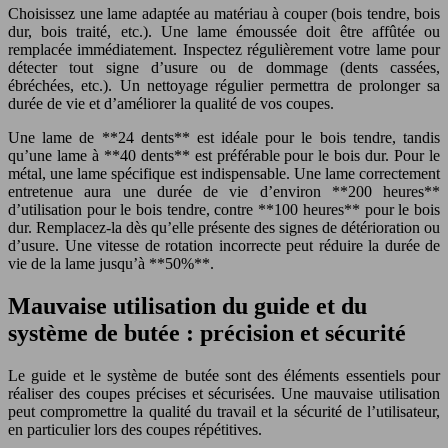
Choisissez une lame adaptée au matériau à couper (bois tendre, bois
dur, bois traité, etc.). Une lame émoussée doit être affûtée ou
remplacée immédiatement. Inspectez régulièrement votre lame pour
détecter tout signe d’usure ou de dommage (dents cassées,
ébréchées, etc.). Un nettoyage régulier permettra de prolonger sa
durée de vie et d’améliorer la qualité de vos coupes.
Une lame de **24 dents** est idéale pour le bois tendre, tandis
qu’une lame à **40 dents** est préférable pour le bois dur. Pour le
métal, une lame spécifique est indispensable. Une lame correctement
entretenue aura une durée de vie d’environ **200 heures**
d’utilisation pour le bois tendre, contre **100 heures** pour le bois
dur. Remplacez-la dès qu’elle présente des signes de détérioration ou
d’usure. Une vitesse de rotation incorrecte peut réduire la durée de
vie de la lame jusqu’à **50%**.
Mauvaise utilisation du guide et du
système de butée : précision et sécurité
Le guide et le système de butée sont des éléments essentiels pour
réaliser des coupes précises et sécurisées. Une mauvaise utilisation
peut compromettre la qualité du travail et la sécurité de l’utilisateur,
en particulier lors des coupes répétitives.