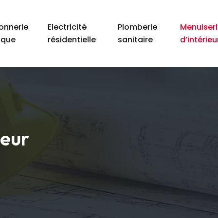
nnerie
Electricité
Plomberie
Menuiseri
ique
résidentielle
sanitaire
d’intérieu
ieur