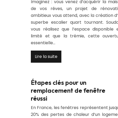
Imaginez : vous venez d’acquérir la mai
de vos rêves, un projet de rénovat
ambitieux vous attend, avec la création d
superbe escalier quart tournant. Souda
vous réalisez que l’espace disponible 
limité et que la trémie, cette ouvert
essentielle…
Lire la suite
Étapes clés pour un
remplacement de fenêtre
réussi
En France, les fenêtres représentent jusq
20% des pertes de chaleur d’un logeme