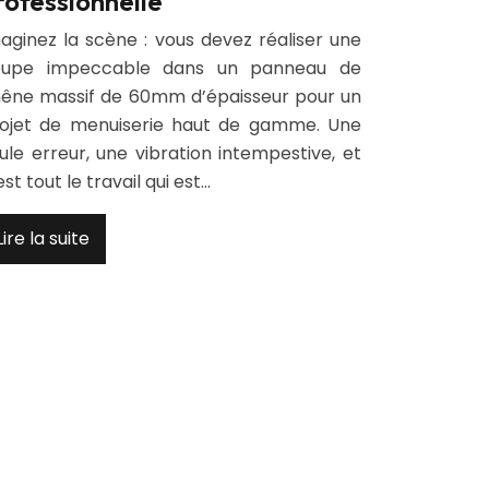
rofessionnelle
aginez la scène : vous devez réaliser une
oupe impeccable dans un panneau de
êne massif de 60mm d’épaisseur pour un
ojet de menuiserie haut de gamme. Une
ule erreur, une vibration intempestive, et
est tout le travail qui est…
Lire la suite