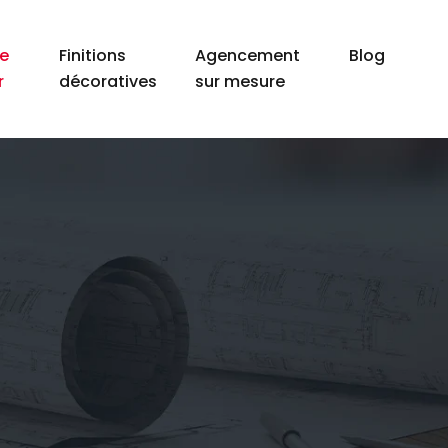
e
Finitions
Agencement
Blog
r
décoratives
sur mesure