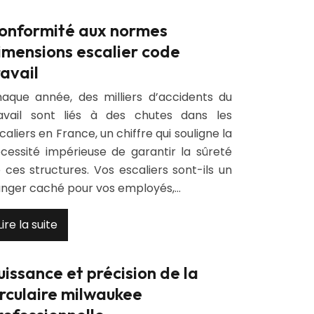
onformité aux normes
imensions escalier code
ravail
aque année, des milliers d’accidents du
avail sont liés à des chutes dans les
caliers en France, un chiffre qui souligne la
cessité impérieuse de garantir la sûreté
 ces structures. Vos escaliers sont-ils un
nger caché pour vos employés,…
Lire la suite
uissance et précision de la
irculaire milwaukee