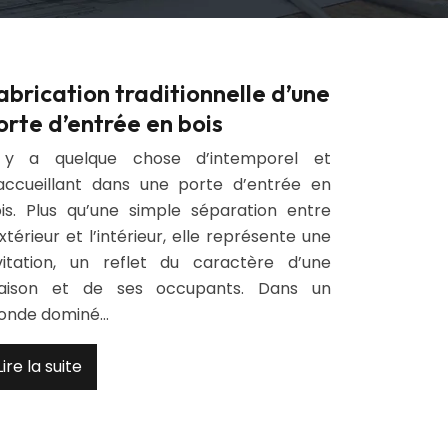
abrication traditionnelle d’une
orte d’entrée en bois
l y a quelque chose d’intemporel et
accueillant dans une porte d’entrée en
is. Plus qu’une simple séparation entre
extérieur et l’intérieur, elle représente une
vitation, un reflet du caractère d’une
aison et de ses occupants. Dans un
onde dominé…
Lire la suite