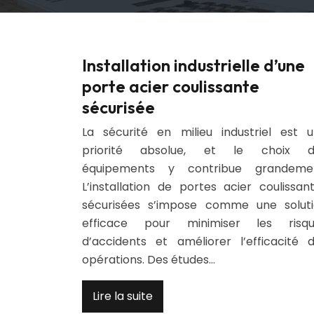
Installation industrielle d’une
porte acier coulissante
sécurisée
La sécurité en milieu industriel est 
priorité absolue, et le choix d
équipements y contribue grandemen
L’installation de portes acier coulissan
sécurisées s’impose comme une solut
efficace pour minimiser les risqu
d’accidents et améliorer l’efficacité 
opérations. Des études…
Lire la suite