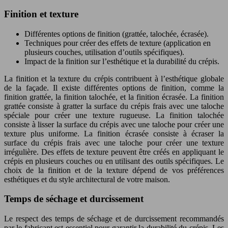
Finition et texture
Différentes options de finition (grattée, talochée, écrasée).
Techniques pour créer des effets de texture (application en
plusieurs couches, utilisation d’outils spécifiques).
Impact de la finition sur l’esthétique et la durabilité du crépis.
La finition et la texture du crépis contribuent à l’esthétique globale
de la façade. Il existe différentes options de finition, comme la
finition grattée, la finition talochée, et la finition écrasée. La finition
grattée consiste à gratter la surface du crépis frais avec une taloche
spéciale pour créer une texture rugueuse. La finition talochée
consiste à lisser la surface du crépis avec une taloche pour créer une
texture plus uniforme. La finition écrasée consiste à écraser la
surface du crépis frais avec une taloche pour créer une texture
irrégulière. Des effets de texture peuvent être créés en appliquant le
crépis en plusieurs couches ou en utilisant des outils spécifiques. Le
choix de la finition et de la texture dépend de vos préférences
esthétiques et du style architectural de votre maison.
Temps de séchage et durcissement
Le respect des temps de séchage et de durcissement recommandés
par le fabricant est essentiel pour garantir la durabilité du crépis. Les