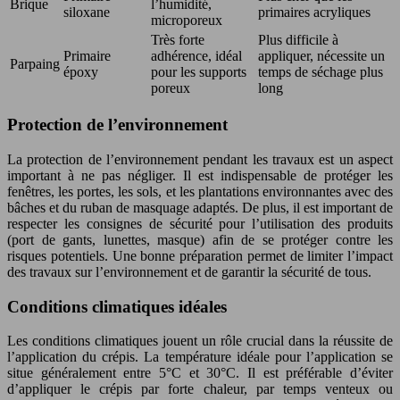
Brique
l’humidité,
siloxane
primaires acryliques
microporeux
Très forte
Plus difficile à
Primaire
adhérence, idéal
appliquer, nécessite un
Parpaing
époxy
pour les supports
temps de séchage plus
poreux
long
Protection de l’environnement
La protection de l’environnement pendant les travaux est un aspect
important à ne pas négliger. Il est indispensable de protéger les
fenêtres, les portes, les sols, et les plantations environnantes avec des
bâches et du ruban de masquage adaptés. De plus, il est important de
respecter les consignes de sécurité pour l’utilisation des produits
(port de gants, lunettes, masque) afin de se protéger contre les
risques potentiels. Une bonne préparation permet de limiter l’impact
des travaux sur l’environnement et de garantir la sécurité de tous.
Conditions climatiques idéales
Les conditions climatiques jouent un rôle crucial dans la réussite de
l’application du crépis. La température idéale pour l’application se
situe généralement entre 5°C et 30°C. Il est préférable d’éviter
d’appliquer le crépis par forte chaleur, par temps venteux ou