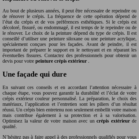
Au bout de plusieurs années, il peut être nécessaire de repeindre ou
de rénover le crépis. La fréquence de cette opération dépend de
l’état du crépis et de vos préférences esthétiques. Si le crépis est
décoloré, fissuré, ou endommagé, il est temps de le repeindre ou de
le rénover. Le choix de la peinture dépend du type de crépis. Il est
conseillé d’utiliser une peinture siloxane ou une peinture acrylique,
spécialement conçues pour les façades. Avant de peindre, il est
important de préparer le support en le nettoyant et en réparant les
éventuelles fissures. Contactez des professionnels pour obtenir un
devis pour votre
peinture crépis extérieur
.
Une façade qui dure
En suivant ces conseils et en accordant l’attention nécessaire à
chaque étape, vous pouvez garantir la durabilité et l’éclat de votre
crépis extérieur couleur personnalisé. La préparation, le choix des
matériaux, l’application et l’entretien sont les piliers d’un résultat
réussi. Un crépis bien entretenu non seulement embellit votre maison
mais contribue également à sa protection et à sa valorisation.
Optimisez la valeur de votre maison avec un
crépis extérieur
de
qualité.
N’hésitez pas à faire appel à des professionnels qualifiés pour vous