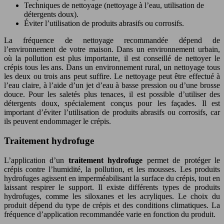
Techniques de nettoyage (nettoyage à l’eau, utilisation de
détergents doux).
Éviter l’utilisation de produits abrasifs ou corrosifs.
La fréquence de nettoyage recommandée dépend de
l’environnement de votre maison. Dans un environnement urbain,
où la pollution est plus importante, il est conseillé de nettoyer le
crépis tous les ans. Dans un environnement rural, un nettoyage tous
les deux ou trois ans peut suffire. Le nettoyage peut être effectué à
l’eau claire, à l’aide d’un jet d’eau à basse pression ou d’une brosse
douce. Pour les saletés plus tenaces, il est possible d’utiliser des
détergents doux, spécialement conçus pour les façades. Il est
important d’éviter l’utilisation de produits abrasifs ou corrosifs, car
ils peuvent endommager le crépis.
Traitement hydrofuge
L’application d’un
traitement hydrofuge
permet de protéger le
crépis contre l’humidité, la pollution, et les mousses. Les produits
hydrofuges agissent en imperméabilisant la surface du crépis, tout en
laissant respirer le support. Il existe différents types de produits
hydrofuges, comme les siloxanes et les acryliques. Le choix du
produit dépend du type de crépis et des conditions climatiques. La
fréquence d’application recommandée varie en fonction du produit.