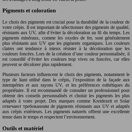
Pigments et coloration
Le choix des pigments est crucial pour la durabilité de la couleur de
votre crépis. Il est important de sélectionner des pigments de qualité,
résistants aux UV, afin d’éviter la décoloration au fil du temps. Les
pigments minéraux, comme les oxydes de fer, sont généralement
plus résistants aux UV que les pigments organiques. Les couleurs
claires ont tendance à mieux résister à la décoloration que les
couleurs foncées. Lors de la création d’une couleur personnalisée, il
est conseillé d’éviter les couleurs trop vives ou foncées, car elles
peuvent se décolorer plus rapidement.
Plusieurs facteurs influencent le choix des pigments, notamment le
type de liant utilisé dans le crépis, l’exposition de la façade aux
intempéries et aux rayons UV, et les préférences esthétiques du
propriétaire. Il est recommandé de consulter un professionnel pour
obtenir des conseils personnalisés et choisir les pigments les plus
adaptés à votre projet. Des marques comme Kreidezeit et Solar
отвечают требованиям de pigments résistants aux UV et adaptés
aux crépis extérieurs. Les pigments naturels offrent une excellente
tenue dans le temps et respectent l’environnement.
Outils et matériel