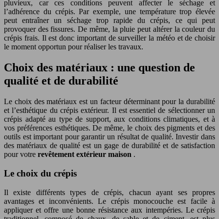
pluvieux, car ces conditions peuvent affecter le séchage et
l’adhérence du crépis. Par exemple, une température trop élevée
peut entraîner un séchage trop rapide du crépis, ce qui peut
provoquer des fissures. De même, la pluie peut altérer la couleur du
crépis frais. Il est donc important de surveiller la météo et de choisir
le moment opportun pour réaliser les travaux.
Choix des matériaux : une question de
qualité et de durabilité
Le choix des matériaux est un facteur déterminant pour la durabilité
et l’esthétique du crépis extérieur. Il est essentiel de sélectionner un
crépis adapté au type de support, aux conditions climatiques, et à
vos préférences esthétiques. De même, le choix des pigments et des
outils est important pour garantir un résultat de qualité. Investir dans
des matériaux de qualité est un gage de durabilité et de satisfaction
pour votre
revêtement extérieur maison
.
Le choix du crépis
Il existe différents types de crépis, chacun ayant ses propres
avantages et inconvénients. Le crépis monocouche est facile à
appliquer et offre une bonne résistance aux intempéries. Le crépis
traditionnel, composé de chaux, de sable et de ciment, est plus