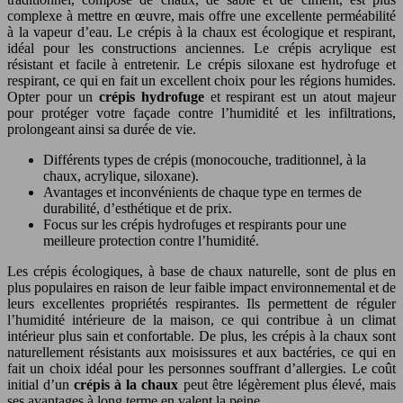
complexe à mettre en œuvre, mais offre une excellente perméabilité
à la vapeur d’eau. Le crépis à la chaux est écologique et respirant,
idéal pour les constructions anciennes. Le crépis acrylique est
résistant et facile à entretenir. Le crépis siloxane est hydrofuge et
respirant, ce qui en fait un excellent choix pour les régions humides.
Opter pour un
crépis hydrofuge
et respirant est un atout majeur
pour protéger votre façade contre l’humidité et les infiltrations,
prolongeant ainsi sa durée de vie.
Différents types de crépis (monocouche, traditionnel, à la
chaux, acrylique, siloxane).
Avantages et inconvénients de chaque type en termes de
durabilité, d’esthétique et de prix.
Focus sur les crépis hydrofuges et respirants pour une
meilleure protection contre l’humidité.
Les crépis écologiques, à base de chaux naturelle, sont de plus en
plus populaires en raison de leur faible impact environnemental et de
leurs excellentes propriétés respirantes. Ils permettent de réguler
l’humidité intérieure de la maison, ce qui contribue à un climat
intérieur plus sain et confortable. De plus, les crépis à la chaux sont
naturellement résistants aux moisissures et aux bactéries, ce qui en
fait un choix idéal pour les personnes souffrant d’allergies. Le coût
initial d’un
crépis à la chaux
peut être légèrement plus élevé, mais
ses avantages à long terme en valent la peine.