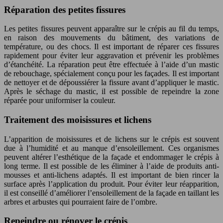
Réparation des petites fissures
Les petites fissures peuvent apparaître sur le crépis au fil du temps,
en raison des mouvements du bâtiment, des variations de
température, ou des chocs. Il est important de réparer ces fissures
rapidement pour éviter leur aggravation et prévenir les problèmes
d’étanchéité. La réparation peut être effectuée à l’aide d’un mastic
de rebouchage, spécialement conçu pour les façades. Il est important
de nettoyer et de dépoussiérer la fissure avant d’appliquer le mastic.
Après le séchage du mastic, il est possible de repeindre la zone
réparée pour uniformiser la couleur.
Traitement des moisissures et lichens
L’apparition de moisissures et de lichens sur le crépis est souvent
due à l’humidité et au manque d’ensoleillement. Ces organismes
peuvent altérer l’esthétique de la façade et endommager le crépis à
long terme. Il est possible de les éliminer à l’aide de produits anti-
mousses et anti-lichens adaptés. Il est important de bien rincer la
surface après l’application du produit. Pour éviter leur réapparition,
il est conseillé d’améliorer l’ensoleillement de la façade en taillant les
arbres et arbustes qui pourraient faire de l’ombre.
Repeindre ou rénover le crépis