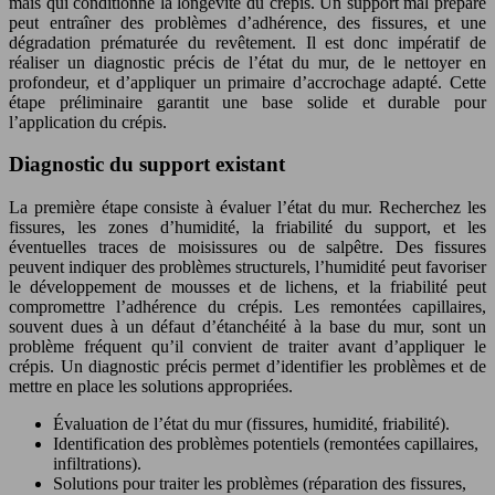
mais qui conditionne la longévité du crépis. Un support mal préparé
peut entraîner des problèmes d’adhérence, des fissures, et une
dégradation prématurée du revêtement. Il est donc impératif de
réaliser un diagnostic précis de l’état du mur, de le nettoyer en
profondeur, et d’appliquer un primaire d’accrochage adapté. Cette
étape préliminaire garantit une base solide et durable pour
l’application du crépis.
Diagnostic du support existant
La première étape consiste à évaluer l’état du mur. Recherchez les
fissures, les zones d’humidité, la friabilité du support, et les
éventuelles traces de moisissures ou de salpêtre. Des fissures
peuvent indiquer des problèmes structurels, l’humidité peut favoriser
le développement de mousses et de lichens, et la friabilité peut
compromettre l’adhérence du crépis. Les remontées capillaires,
souvent dues à un défaut d’étanchéité à la base du mur, sont un
problème fréquent qu’il convient de traiter avant d’appliquer le
crépis. Un diagnostic précis permet d’identifier les problèmes et de
mettre en place les solutions appropriées.
Évaluation de l’état du mur (fissures, humidité, friabilité).
Identification des problèmes potentiels (remontées capillaires,
infiltrations).
Solutions pour traiter les problèmes (réparation des fissures,