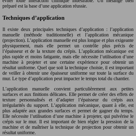
éviter toute interaction chimique indésirable. Un mélange bien
préparé est la base d’une application réussie.
Techniques d’application
Il existe deux principales techniques d’application : l’application
manuelle (méthode traditionnelle) et l’application mécanique
(projection). L’application manuelle est plus longue et plus exigeante
physiquement, mais elle permet un contrôle plus précis de
l’épaisseur et de la texture du crépis. L’application mécanique est
plus rapide et moins fatigante, mais elle nécessite l’utilisation d’une
machine à projeter et une certaine expérience pour obtenir un
résultat uniforme. Quel que soit la technique choisie, il est important
de veiller à obtenir une épaisseur uniforme sur toute la surface du
mur. Le type d’application peut impacter le temps total du chantier.
L’application manuelle convient particulièrement aux petites
surfaces et aux finitions délicates. Elle permet de créer des effets de
texture personnalisés et d’adapter l’épaisseur du crépis aux
irrégularités du support. L’application mécanique, quant à elle, est
plus adaptée aux grandes surfaces et permet de gagner du temps.
Elle nécessite l’utilisation d’une machine à projeter, qui pulvérise le
crépis sur le mur. Il est important de bien régler la pression de la
machine et de maîtriser la technique de projection pour obtenir un
résultat uniforme.