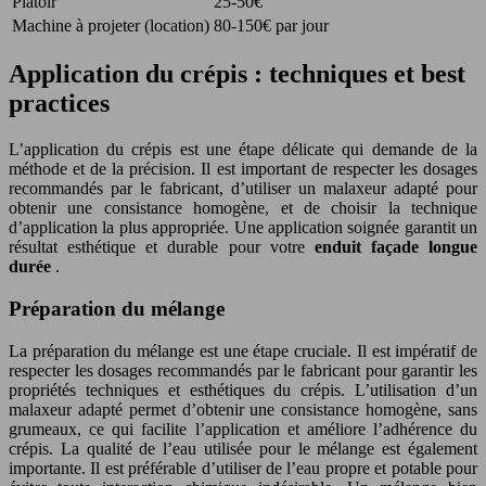
Platoir
25-50€
Machine à projeter (location)
80-150€ par jour
Application du crépis : techniques et best
practices
L’application du crépis est une étape délicate qui demande de la
méthode et de la précision. Il est important de respecter les dosages
recommandés par le fabricant, d’utiliser un malaxeur adapté pour
obtenir une consistance homogène, et de choisir la technique
d’application la plus appropriée. Une application soignée garantit un
résultat esthétique et durable pour votre
enduit façade longue
durée
.
Préparation du mélange
La préparation du mélange est une étape cruciale. Il est impératif de
respecter les dosages recommandés par le fabricant pour garantir les
propriétés techniques et esthétiques du crépis. L’utilisation d’un
malaxeur adapté permet d’obtenir une consistance homogène, sans
grumeaux, ce qui facilite l’application et améliore l’adhérence du
crépis. La qualité de l’eau utilisée pour le mélange est également
importante. Il est préférable d’utiliser de l’eau propre et potable pour