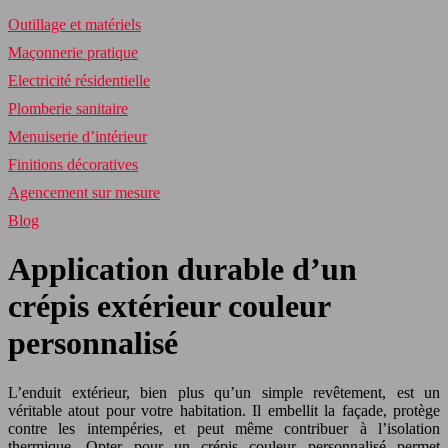
Outillage et matériels
Maçonnerie pratique
Electricité résidentielle
Plomberie sanitaire
Menuiserie d’intérieur
Finitions décoratives
Agencement sur mesure
Blog
Application durable d’un
crépis extérieur couleur
personnalisé
L’enduit extérieur, bien plus qu’un simple revêtement, est un
véritable atout pour votre habitation. Il embellit la façade, protège
contre les intempéries, et peut même contribuer à l’isolation
thermique. Opter pour un crépis couleur personnalisé permet