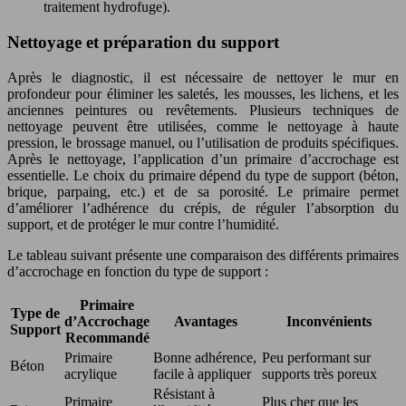
traitement hydrofuge).
Nettoyage et préparation du support
Après le diagnostic, il est nécessaire de nettoyer le mur en
profondeur pour éliminer les saletés, les mousses, les lichens, et les
anciennes peintures ou revêtements. Plusieurs techniques de
nettoyage peuvent être utilisées, comme le nettoyage à haute
pression, le brossage manuel, ou l’utilisation de produits spécifiques.
Après le nettoyage, l’application d’un primaire d’accrochage est
essentielle. Le choix du primaire dépend du type de support (béton,
brique, parpaing, etc.) et de sa porosité. Le primaire permet
d’améliorer l’adhérence du crépis, de réguler l’absorption du
support, et de protéger le mur contre l’humidité.
Le tableau suivant présente une comparaison des différents primaires
d’accrochage en fonction du type de support :
Primaire
Type de
d’Accrochage
Avantages
Inconvénients
Support
Recommandé
Primaire
Bonne adhérence,
Peu performant sur
Béton
acrylique
facile à appliquer
supports très poreux
Résistant à
Primaire
Plus cher que les