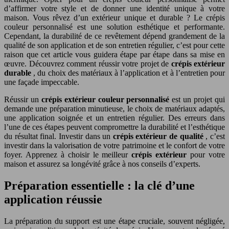
d’affirmer votre style et de donner une identité unique à votre
maison. Vous rêvez d’un extérieur unique et durable ? Le crépis
couleur personnalisé est une solution esthétique et performante.
Cependant, la durabilité de ce revêtement dépend grandement de la
qualité de son application et de son entretien régulier, c’est pour cette
raison que cet article vous guidera étape par étape dans sa mise en
œuvre. Découvrez comment réussir votre projet de
crépis extérieur
durable
, du choix des matériaux à l’application et à l’entretien pour
une façade impeccable.
Réussir un
crépis extérieur couleur personnalisé
est un projet qui
demande une préparation minutieuse, le choix de matériaux adaptés,
une application soignée et un entretien régulier. Des erreurs dans
l’une de ces étapes peuvent compromettre la durabilité et l’esthétique
du résultat final. Investir dans un
crépis extérieur de qualité
, c’est
investir dans la valorisation de votre patrimoine et le confort de votre
foyer. Apprenez à choisir le meilleur
crépis extérieur
pour votre
maison et assurez sa longévité grâce à nos conseils d’experts.
Préparation essentielle : la clé d’une
application réussie
La préparation du support est une étape cruciale, souvent négligée,