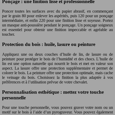
Ponçage : une finition lisse et professionnelle
Poncer toutes les surfaces avec du papier abrasif, en commençant
par le grain 80 pour enlever les aspérités, puis 120 pour un ponçage
intermédiaire, et enfin 220 pour une finition lisse et soyeuse. Portez
un masque anti-poussière pendant le ponçage. Un ponçage soigneux
est essentiel pour obtenir une finition impeccable et agréable au
toucher.
Protection du bois : huile, lasure ou peinture
Appliquez une ou deux couches d’huile de lin, de lasure ou de
peinture pour protéger le bois de l’humidité et des chocs. L’huile de
lin est une option naturelle qui nourrit le bois et met en valeur son
aspect. La lasure offre une protection supplémentaire et permet de
colorer le bois. La peinture offre une protection optimale, mais cache
le veinage du bois. Choisissez la finition la plus adaptée à vos
préférences et à l’utilisation prévue de votre chevalet.
Personnalisation esthétique : mettez votre touche
personnelle
Pour une touche personnelle, vous pouvez graver votre nom ou un
motif sur le bois à l’aide d’un pyrograveur. Vous pouvez également