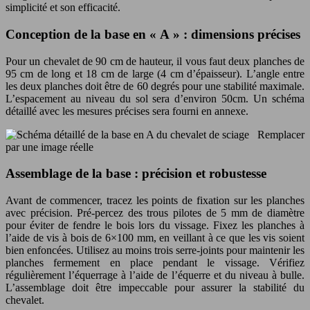
simplicité et son efficacité.
Conception de la base en « A » : dimensions précises
Pour un chevalet de 90 cm de hauteur, il vous faut deux planches de
95 cm de long et 18 cm de large (4 cm d’épaisseur). L’angle entre
les deux planches doit être de 60 degrés pour une stabilité maximale.
L’espacement au niveau du sol sera d’environ 50cm. Un schéma
détaillé avec les mesures précises sera fourni en annexe.
Remplacer
par une image réelle
Assemblage de la base : précision et robustesse
Avant de commencer, tracez les points de fixation sur les planches
avec précision. Pré-percez des trous pilotes de 5 mm de diamètre
pour éviter de fendre le bois lors du vissage. Fixez les planches à
l’aide de vis à bois de 6×100 mm, en veillant à ce que les vis soient
bien enfoncées. Utilisez au moins trois serre-joints pour maintenir les
planches fermement en place pendant le vissage. Vérifiez
régulièrement l’équerrage à l’aide de l’équerre et du niveau à bulle.
L’assemblage doit être impeccable pour assurer la stabilité du
chevalet.