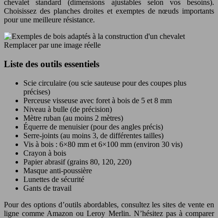
chevalet standard (dimensions ajustables selon vos besoins).
Choisissez des planches droites et exemptes de nœuds importants
pour une meilleure résistance.
Remplacer par une image réelle
Liste des outils essentiels
Scie circulaire (ou scie sauteuse pour des coupes plus
précises)
Perceuse visseuse avec foret à bois de 5 et 8 mm
Niveau à bulle (de précision)
Mètre ruban (au moins 2 mètres)
Équerre de menuisier (pour des angles précis)
Serre-joints (au moins 3, de différentes tailles)
Vis à bois : 6×80 mm et 6×100 mm (environ 30 vis)
Crayon à bois
Papier abrasif (grains 80, 120, 220)
Masque anti-poussière
Lunettes de sécurité
Gants de travail
Pour des options d’outils abordables, consultez les sites de vente en
ligne comme Amazon ou Leroy Merlin. N’hésitez pas à comparer