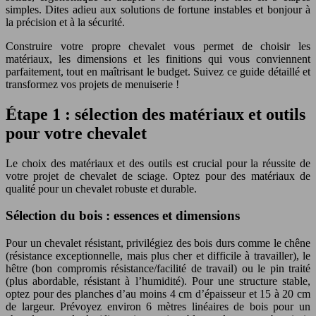
simples. Dites adieu aux solutions de fortune instables et bonjour à
la précision et à la sécurité.
Construire votre propre chevalet vous permet de choisir les
matériaux, les dimensions et les finitions qui vous conviennent
parfaitement, tout en maîtrisant le budget. Suivez ce guide détaillé et
transformez vos projets de menuiserie !
Étape 1 : sélection des matériaux et outils
pour votre chevalet
Le choix des matériaux et des outils est crucial pour la réussite de
votre projet de chevalet de sciage. Optez pour des matériaux de
qualité pour un chevalet robuste et durable.
Sélection du bois : essences et dimensions
Pour un chevalet résistant, privilégiez des bois durs comme le chêne
(résistance exceptionnelle, mais plus cher et difficile à travailler), le
hêtre (bon compromis résistance/facilité de travail) ou le pin traité
(plus abordable, résistant à l’humidité). Pour une structure stable,
optez pour des planches d’au moins 4 cm d’épaisseur et 15 à 20 cm
de largeur. Prévoyez environ 6 mètres linéaires de bois pour un